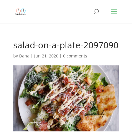
salad-on-a-plate-2097090
by
Dana
|
Jun 21, 2020
|
0 comments