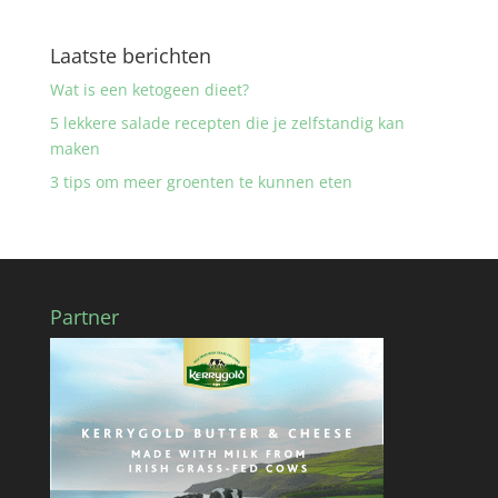
Laatste berichten
Wat is een ketogeen dieet?
5 lekkere salade recepten die je zelfstandig kan
maken
3 tips om meer groenten te kunnen eten
Partner