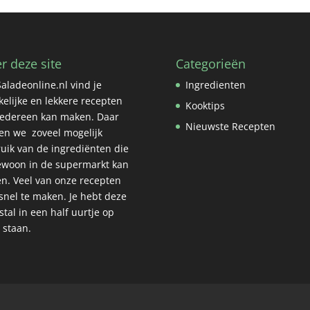
r deze site
Categorieën
aladeonline.nl vind je
Ingredienten
elijke en lekkere recepten
Kooktips
iedereen kan maken. Daar
Nieuwste Recepten
n we zoveel mogelijk
uik van de ingrediënten die
ewoon in de supermarkt kan
n. Veel van onze recepten
 snel te maken. Je hebt deze
tal in een half uurtje op
l staan.