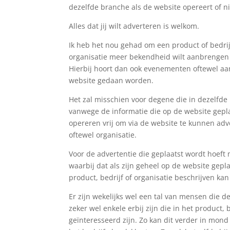
dezelfde branche als de website opereert of ni
Alles dat jij wilt adverteren is welkom.
Ik heb het nou gehad om een product of bedrijf
organisatie meer bekendheid wilt aanbrengen 
Hierbij hoort dan ook evenementen oftewel aanb
website gedaan worden.
Het zal misschien voor degene die in dezelfde
vanwege de informatie die op de website geplaa
opereren vrij om via de website te kunnen adv
oftewel organisatie.
Voor de advertentie die geplaatst wordt hoeft
waarbij dat als zijn geheel op de website gep
product, bedrijf of organisatie beschrijven ka
Er zijn wekelijks wel een tal van mensen die 
zeker wel enkele erbij zijn die in het product
geïnteresseerd zijn. Zo kan dit verder in mond