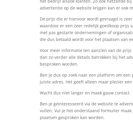
het bedrijf alsook klanten. Zo ook hetzelfde b
advertentie op de website krijgen kan er ook 
De prijs die er hiervoor wordt gevraagd is zeer
waardoor er een zeer redelijk goedkoop prijs s
met pas gestarte ondernemingen of organisati
die dus betaald wordt voor het plaatsen van e
Voor meer informatie ten aanzien van de prijs
dan zo verder alle details betrokken bij het a
besproken worden.
Ben je dus op zoek naar een platform om een pr
juiste adres. Het geeft alleen maar plezier ee
Wacht dus niet langer en maak gauw contact.
Ben je geïnteresseerd via de website te adver
vullen. Vul je het onderstaand formulier maak j
plaatsen gesproken kan worden.