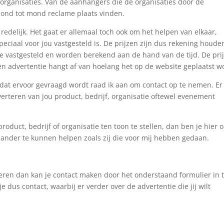
ij organisaties. Van de aanhangers die de organisaties door de
mond tot mond reclame plaats vinden.
 redelijk. Het gaat er allemaal toch ook om het helpen van elkaar,
peciaal voor jou vastgesteld is. De prijzen zijn dus rekening houde
e vastgesteld en worden berekend aan de hand van de tijd. De pri
en advertentie hangt af van hoelang het op de website geplaatst w
 dat ervoor gevraagd wordt raad ik aan om contact op te nemen. Er 
dverteren van jou product, bedrijf, organisatie oftewel evenement
oduct, bedrijf of organisatie ten toon te stellen, dan ben je hier 
n ander te kunnen helpen zoals zij die voor mij hebben gedaan.
teren dan kan je contact maken door het onderstaand formulier in 
e dus contact, waarbij er verder over de advertentie die jij wilt