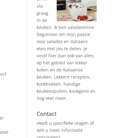
sta
graag
in de
keuken. Ik ben saladeonline
begonnen om mijn passie
voor salades en italiaans
eten met jou te delen. Je
vindt hier dan ook van alles
op het gebied van lekker
koken en de Italiaanse
duct
keuken. Lekkere recepten,
kookboeken, handige
keukenspullen, kookgerei en
nog veel meer.
Contact
er
Heeft u specifieke vragen of
wilt u meer informatie
 voor
ontvangen?