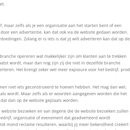
et.
, maar zelfs als je een organisatie aan het starten bent of een
door een advertentie, kan dat ook via de website gedaan worden.
iedingen. Zolang er is iets is dat jij wilt adverteren kan dat op de
 branche opereren wat makkelijker zijn om klanten aan te trekken
tst wordt, maar dan nog zijn zij die niet in dezelfde branche
erteren. Het brengt zeker wel meer exposure voor het bedrijf, pro
 men niet iets geconstrueerd te hoeven hebben. Het mag dan wel,
laats wordt. Maar zelfs als er woorden aangegeven worden die het
n dat dan op de website geplaats worden.
de website bezoeken en van degene die de website bezoeken zullen 
, bedrijf, organisatie of evenement dat geadverteerd wordt
 tot mond reclame resulteren, waarbij jij meer bekendheid creëert