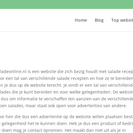
Home
Blog
Top websi
ladeonline.nl is een website die zich bezig houdt met salade rece
or een tal van verschillende salade recepten en hoe ze te bereide
n je dus op de website terecht. Je vindt er een tal van verschillend
lades die je kunt bereiden en voor welke gelegenheden. De websit
 dus om informatie te verschaffen ten aanzien van de verschillend
pen salades, maar staat ook open voor advertenties van andere.
or hen die dus een advertentie op de website willen plaatsen best
 gelegenheid het te kunnen doen. Heb je dus een product of bedri
lt doen mag je contact opnemen. Het maakt dan niet uit als je in