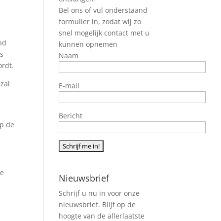
Bel ons of vul onderstaand
formulier in, zodat wij zo
snel mogelijk contact met u
nd
kunnen opnemen
js
Naam
ordt.
zal
E-mail
Bericht
op de
te
Nieuwsbrief
Schrijf u nu in voor onze
nieuwsbrief. Blijf op de
hoogte van de allerlaatste