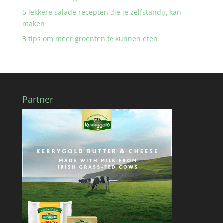
5 lekkere salade recepten die je zelfstandig kan
maken
3 tips om meer groenten te kunnen eten
Partner