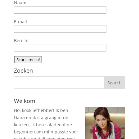
Naam
E-mail
Bericht
Zoeken
Welkom
Hoi kookliefhebber! Ik ben
Dana en ik sta graag in de
keuken. Ik ben saladeonline
begonnen om mijn passie voor
salades en italiaans eten met