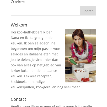
Zoeken
Welkom
Hoi kookliefhebber! Ik ben
Dana en ik sta graag in de
keuken. Ik ben saladeonline
begonnen om mijn passie voor
salades en italiaans eten met
jou te delen. Je vindt hier dan
ook van alles op het gebied van
lekker koken en de Italiaanse
keuken. Lekkere recepten,
kookboeken, handige
keukenspullen, kookgerei en nog veel meer.
Contact
Heeft u specifieke vragen of wilt u meer informatie