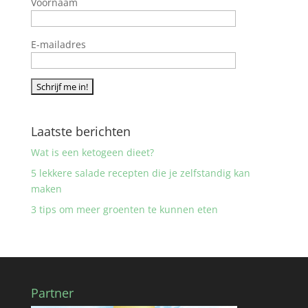
Voornaam
E-mailadres
Laatste berichten
Wat is een ketogeen dieet?
5 lekkere salade recepten die je zelfstandig kan
maken
3 tips om meer groenten te kunnen eten
Partner