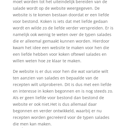
moet worden tot het uiteindelijk bereiden van de
salade wordt op de website weergegeven. De
website is te komen bestaan doordat er een liefde
voor bestond. Koken is iets dat met liefde gedaan
wordt en wilde zo de liefde verder verspreiden. Er is
namelijk ook weinig te weten over de typen salades
die er alleemal gemaakt kunnen worden. Hierdoor
kwam het idee een website te maken voor hen die
een liefde hebben voor koken oftewel salades en
willen weten hoe ze klaar te maken.
De website is er dus voor hen die wat variatie wilt
ten aanzien van salades en bepaalde van de
recepten wilt uitproberen. Dit is dus met een liefde
en interesse in koken begonnen en is nog steeds zo.
Als er geen liefde voor bestond dan bestond de
website er ook niet.Het is dus allemaal daar
begonnen en verder ontwikkeld, waarbij er nu
recepten worden gecreëerd voor de typen salades
die men kan maken.