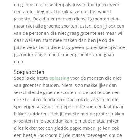
enig moeite een selderij als tussendoortje en weer
een ander begint al te kokhalzen bij het woord
groente. Ook zijn er mensen die wel groenten eten
maar niet alle groente soorten lusten. Ben jij ook een
van de personen die niet graag groente eet maar wil
daar wel een start mee maken dan ben je op de
juiste website. In deze blog geven jou enkele tips hoe
jij zonder enige moeite meer groenten kan gaan
eten.
Soepsoorten
Soep is de beste
oplossing
voor de mensen die niet
van groenten houden. Niets is zo makkelijker dan
verschillende groente soorten in de pot te doen en
deze te laten doorkoken. Doe ook de verschillende
specerijen als zout en peper in de soep en laat maar
lekker sudderen. Heb jij moeite met de grote stukken
groenten in je soep dan kan je met een staafmixer
alles lekker tot een gladde papje mixen. Je kan ook
een beetje kookroom bij de massa toevoegen om de