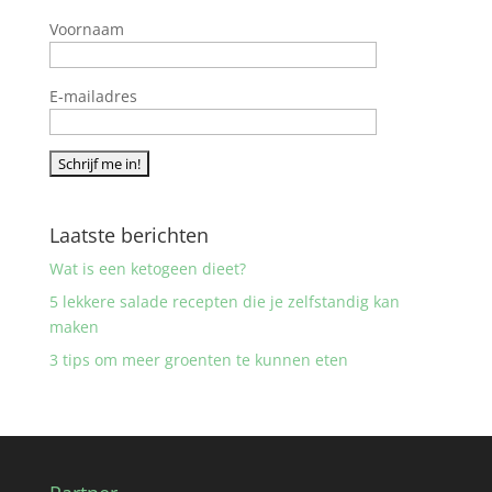
Voornaam
E-mailadres
Laatste berichten
Wat is een ketogeen dieet?
5 lekkere salade recepten die je zelfstandig kan
maken
3 tips om meer groenten te kunnen eten