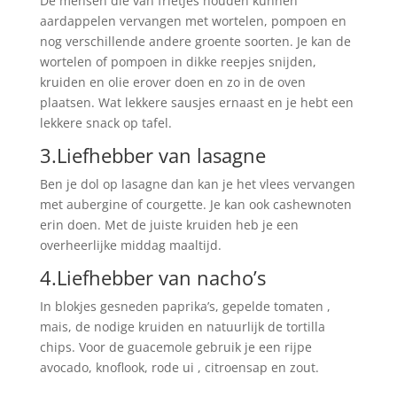
De mensen die van frietjes houden kunnen
aardappelen vervangen met wortelen, pompoen en
nog verschillende andere groente soorten. Je kan de
wortelen of pompoen in dikke reepjes snijden,
kruiden en olie erover doen en zo in de oven
plaatsen. Wat lekkere sausjes ernaast en je hebt een
lekkere snack op tafel.
3.Liefhebber van lasagne
Ben je dol op lasagne dan kan je het vlees vervangen
met aubergine of courgette. Je kan ook cashewnoten
erin doen. Met de juiste kruiden heb je een
overheerlijke middag maaltijd.
4.Liefhebber van nacho’s
In blokjes gesneden paprika’s, gepelde tomaten ,
mais, de nodige kruiden en natuurlijk de tortilla
chips. Voor de guacemole gebruik je een rijpe
avocado, knoflook, rode ui , citroensap en zout.