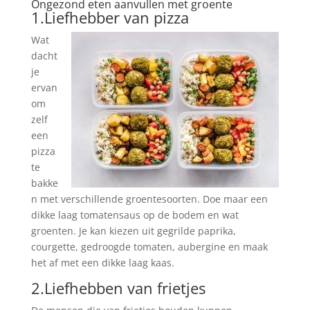
Ongezond eten aanvullen met groente
1.Liefhebber van pizza
Wat
dacht
je
ervan
om
zelf
een
pizza
te
bakke
n met verschillende groentesoorten. Doe maar een
dikke laag tomatensaus op de bodem en wat
groenten. Je kan kiezen uit gegrilde paprika,
courgette, gedroogde tomaten, aubergine en maak
het af met een dikke laag kaas.
2.Liefhebben van frietjes