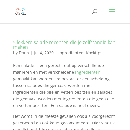
5 lekkere salade recepten die je zelfstandig kan
maken
by
Dana
|
Jul 4, 2020
|
Ingredienten
,
Kooktips
Een salade is een gerecht dat op verschillende
manieren en met verscheidene
ingrediënten
gemaakt kan worden. zo bestaat er een scheiding
tussen salades die gemaakt worden met
ingrediënten die olie en vetten bezitten en salades
die gemaakt worden met ingrediënten die geen olie
en vetten bezitten. Een salade is heel divers.
Het wordt in de meeste gevallen ook als voorgerecht
geserveerd en ook koud geconsumeerd. Hier vindt je
een lijst met 5 lekkere salade recepten die je