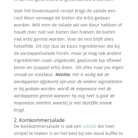
Voor het bovenstaand recept krijgt de salade een
roze kleur vanwege de bieten die erbij gedaan
worden. Wilt men de salade wit van kleur hebben of
houdt men niet van bieten dan hoeven de bieten
niet erbij gemixt worden. Voor de rest blijft alles
hetzelfde. Dit zijn dus de basis ingrediënten die bij
de aardappelsalade horen, maar je mag ook andere
ingrediënten zoals uitgekookt, gepluisde kip oftewel
koren en ijsappel erbij doen. Dit alles naar jou eigen
smaak en voorkeur.
Notitie
: Het is nodig dat de
aardappelen afgekoeld zijn voor de andere ingrediënten
er bij gedaan worden. wordt de mayonaise met de
aardappelen gemixt wanneer hij nog heet is gaat de
mayonaise smelten, waarbij je niet dezelfde smaak
krijgt.
2. Komkommersalade
De komkommersalade is ook een
salade
die heel
simpel te maken is en het best bij een koud buffet te