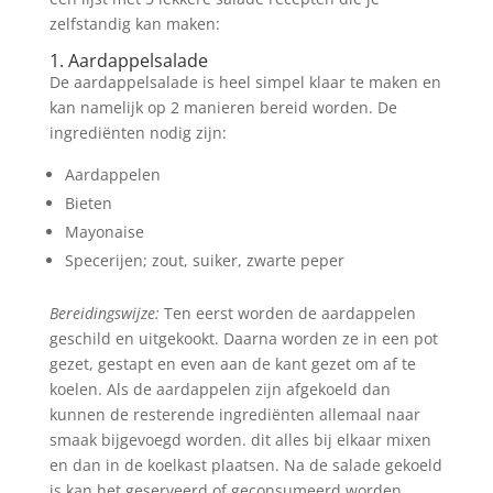
zelfstandig kan maken:
1. Aardappelsalade
De aardappelsalade is heel simpel klaar te maken en
kan namelijk op 2 manieren bereid worden. De
ingrediënten nodig zijn:
Aardappelen
Bieten
Mayonaise
Specerijen; zout, suiker, zwarte peper
Bereidingswijze:
Ten eerst worden de aardappelen
geschild en uitgekookt. Daarna worden ze in een pot
gezet, gestapt en even aan de kant gezet om af te
koelen. Als de aardappelen zijn afgekoeld dan
kunnen de resterende ingrediënten allemaal naar
smaak bijgevoegd worden. dit alles bij elkaar mixen
en dan in de koelkast plaatsen. Na de salade gekoeld
is kan het geserveerd of geconsumeerd worden.