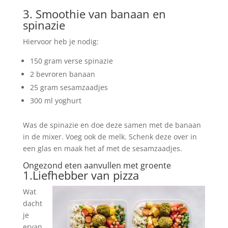
3. Smoothie van banaan en
spinazie
Hiervoor heb je nodig:
150 gram verse spinazie
2 bevroren banaan
25 gram sesamzaadjes
300 ml yoghurt
Was de spinazie en doe deze samen met de banaan
in de mixer. Voeg ook de melk. Schenk deze over in
een glas en maak het af met de sesamzaadjes.
Ongezond eten aanvullen met groente
1.Liefhebber van pizza
Wat
dacht
je
ervan