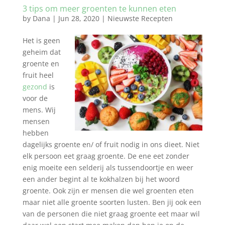
3 tips om meer groenten te kunnen eten
by
Dana
|
Jun 28, 2020
|
Nieuwste Recepten
Het is geen
geheim dat
groente en
fruit heel
gezond
is
voor de
mens. Wij
mensen
hebben
dagelijks groente en/ of fruit nodig in ons dieet. Niet
elk persoon eet graag groente. De ene eet zonder
enig moeite een selderij als tussendoortje en weer
een ander begint al te kokhalzen bij het woord
groente. Ook zijn er mensen die wel groenten eten
maar niet alle groente soorten lusten. Ben jij ook een
van de personen die niet graag groente eet maar wil