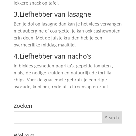
lekkere snack op tafel.
3.Liefhebber van lasagne
Ben je dol op lasagne dan kan je het vlees vervangen
met aubergine of courgette. Je kan ook cashewnoten
erin doen. Met de juiste kruiden heb je een
overheerlijke middag maaltijd.
4.Liefhebber van nacho’s
In blokjes gesneden paprika’s, gepelde tomaten ,
mais, de nodige kruiden en natuurlijk de tortilla
chips. Voor de guacemole gebruik je een rijpe
avocado, knoflook, rode ui , citroensap en zout.
Zoeken
Welkom