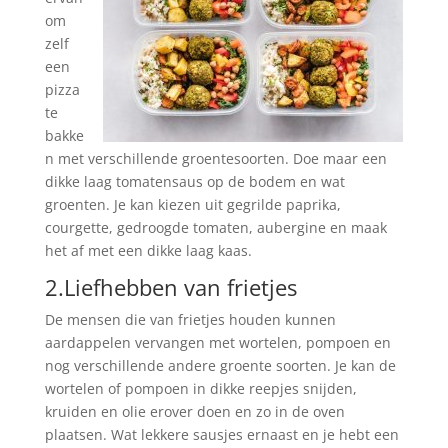
om
zelf
een
pizza
te
bakke
n met verschillende groentesoorten. Doe maar een
dikke laag tomatensaus op de bodem en wat
groenten. Je kan kiezen uit gegrilde paprika,
courgette, gedroogde tomaten, aubergine en maak
het af met een dikke laag kaas.
2.Liefhebben van frietjes
De mensen die van frietjes houden kunnen
aardappelen vervangen met wortelen, pompoen en
nog verschillende andere groente soorten. Je kan de
wortelen of pompoen in dikke reepjes snijden,
kruiden en olie erover doen en zo in de oven
plaatsen. Wat lekkere sausjes ernaast en je hebt een