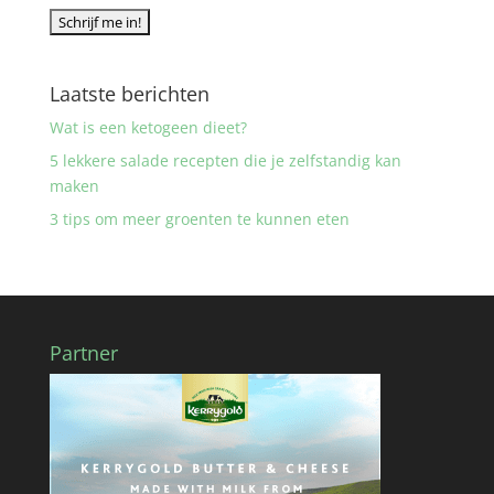
Laatste berichten
Wat is een ketogeen dieet?
5 lekkere salade recepten die je zelfstandig kan
maken
3 tips om meer groenten te kunnen eten
Partner