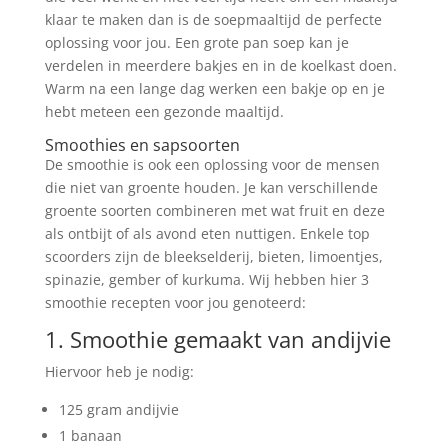
klaar te maken dan is de soepmaaltijd de perfecte
oplossing voor jou. Een grote pan soep kan je
verdelen in meerdere bakjes en in de koelkast doen.
Warm na een lange dag werken een bakje op en je
hebt meteen een gezonde maaltijd.
Smoothies en sapsoorten
De smoothie is ook een oplossing voor de mensen
die niet van groente houden. Je kan verschillende
groente soorten combineren met wat fruit en deze
als ontbijt of als avond eten nuttigen. Enkele top
scoorders zijn de bleekselderij, bieten, limoentjes,
spinazie, gember of kurkuma. Wij hebben hier 3
smoothie recepten voor jou genoteerd:
1. Smoothie gemaakt van andijvie
Hiervoor heb je nodig:
125 gram andijvie
1 banaan