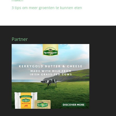
3 tips om meer groenten te kunnen eten
Partner