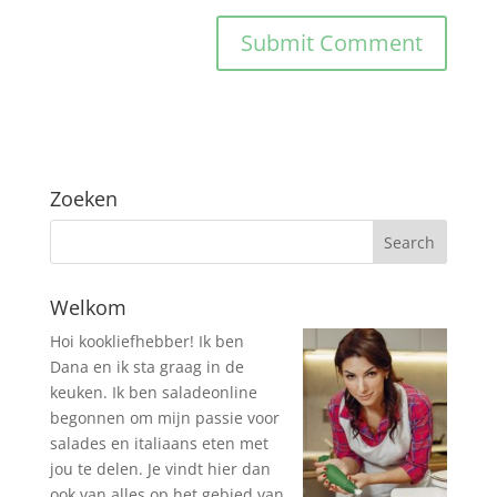
Zoeken
Welkom
Hoi kookliefhebber! Ik ben
Dana en ik sta graag in de
keuken. Ik ben saladeonline
begonnen om mijn passie voor
salades en italiaans eten met
jou te delen. Je vindt hier dan
ook van alles op het gebied van