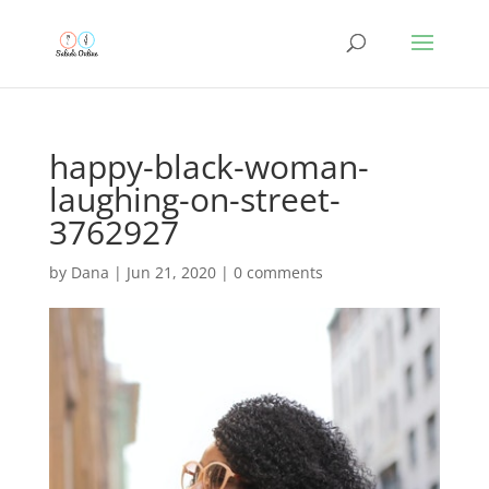
happy-black-woman-
laughing-on-street-
3762927
by
Dana
|
Jun 21, 2020
|
0 comments