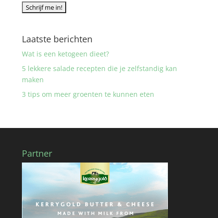
Laatste berichten
Wat is een ketogeen dieet?
5 lekkere salade recepten die je zelfstandig kan
maken
3 tips om meer groenten te kunnen eten
Partner