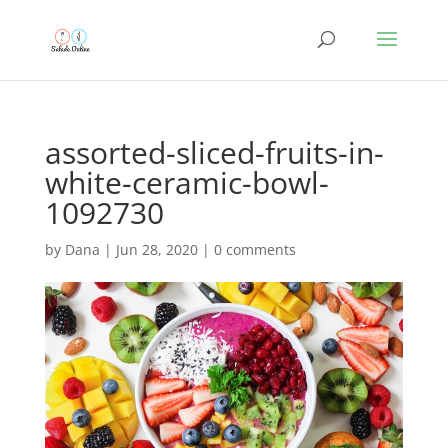
assorted-sliced-fruits-in-
white-ceramic-bowl-
1092730
by
Dana
|
Jun 28, 2020
|
0 comments