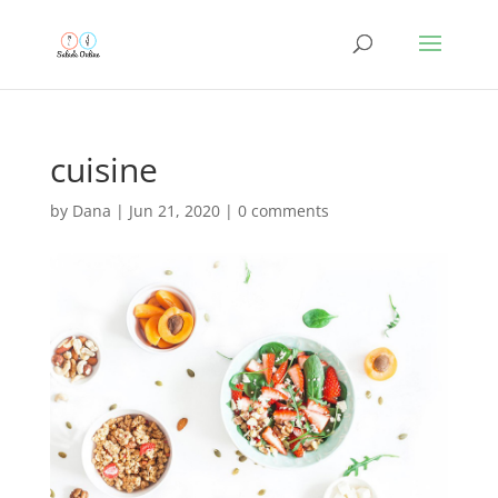
cuisine
by
Dana
|
Jun 21, 2020
|
0 comments