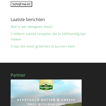
Laatste berichten
Wat is een ketogeen dieet?
5 lekkere salade recepten die je zelfstandig kan
maken
3 tips om meer groenten te kunnen eten
Partner